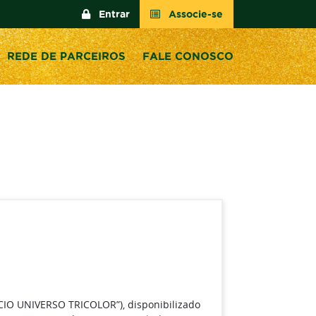
Entrar
Associe-se
REDE DE PARCEIROS
FALE CONOSCO
IO UNIVERSO TRICOLOR”), disponibilizado