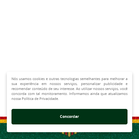
Nós usamos cookies e outras tecnologias semelhantes para melhorar a
sua experiência em nossos serviços, personalizar publicidade e
recomendar conteúdo de seu interesse. Ao utilizar nossos serviços, você
concorda com tal monitoramento. Informamos ainda que atualizamos
nossa Política de Privacidade.
Concordar