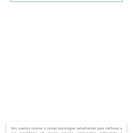
Nós usamos cookies e outras tecnologias semelhantes para melhorar a
sua experiência em nossos serviços, personalizar publicidade e