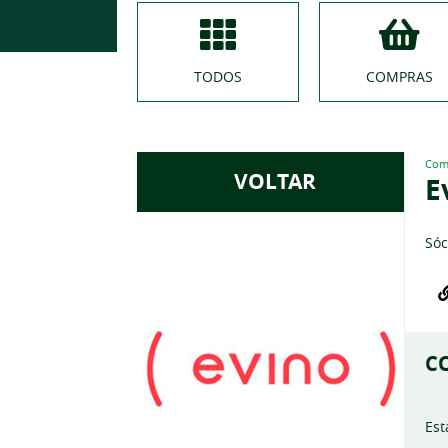
TODOS
COMPRAS
Com
VOLTAR
E
Sóc
C
Est