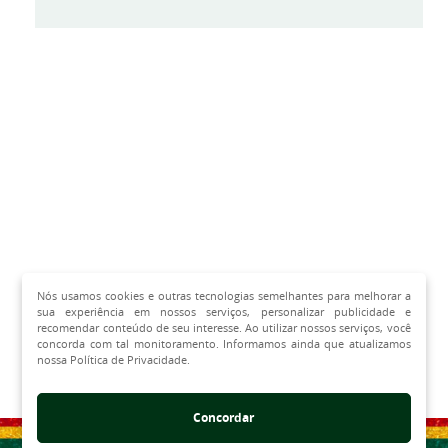
Nós usamos cookies e outras tecnologias semelhantes para melhorar a
sua experiência em nossos serviços, personalizar publicidade e
recomendar conteúdo de seu interesse. Ao utilizar nossos serviços, você
concorda com tal monitoramento. Informamos ainda que atualizamos
nossa Política de Privacidade.
Concordar