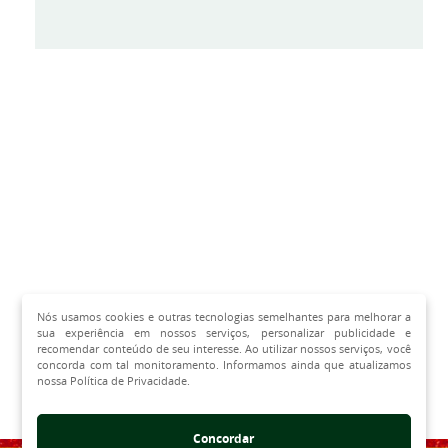
Nós usamos cookies e outras tecnologias semelhantes para melhorar a
sua experiência em nossos serviços, personalizar publicidade e
recomendar conteúdo de seu interesse. Ao utilizar nossos serviços, você
concorda com tal monitoramento. Informamos ainda que atualizamos
nossa Política de Privacidade.
Concordar