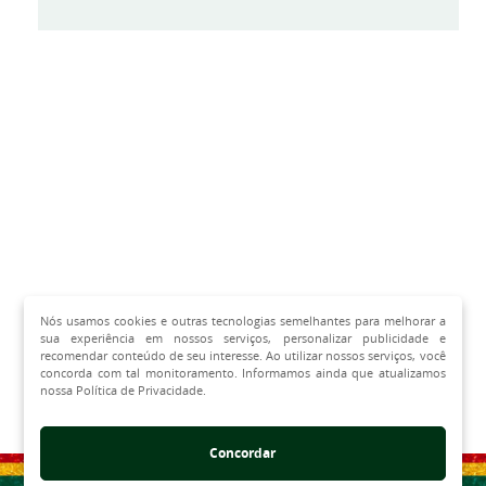
Nós usamos cookies e outras tecnologias semelhantes para melhorar a
sua experiência em nossos serviços, personalizar publicidade e
recomendar conteúdo de seu interesse. Ao utilizar nossos serviços, você
concorda com tal monitoramento. Informamos ainda que atualizamos
nossa Política de Privacidade.
Concordar